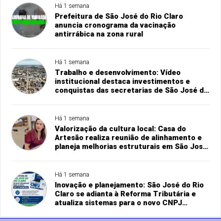
Há 1 semana
Prefeitura de São José do Rio Claro
anuncia cronograma da vacinação
antirrábica na zona rural
Há 1 semana
Trabalho e desenvolvimento: Vídeo
institucional destaca investimentos e
conquistas das secretarias de São José do
Rio Claro
Há 1 semana
Valorização da cultura local: Casa do
Artesão realiza reunião de alinhamento e
planeja melhorias estruturais em São José
do Rio Claro
Há 1 semana
Inovação e planejamento: São José do Rio
Claro se adianta à Reforma Tributária e
atualiza sistemas para o novo CNPJ
alfanumérico