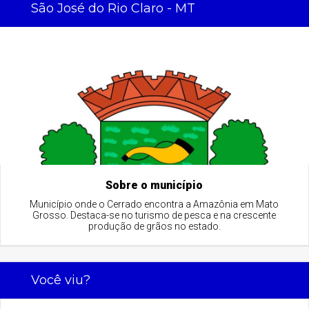
São José do Rio Claro - MT
Sobre o município
Município onde o Cerrado encontra a Amazônia em Mato
Grosso. Destaca-se no turismo de pesca e na crescente
produção de grãos no estado.
Você viu?