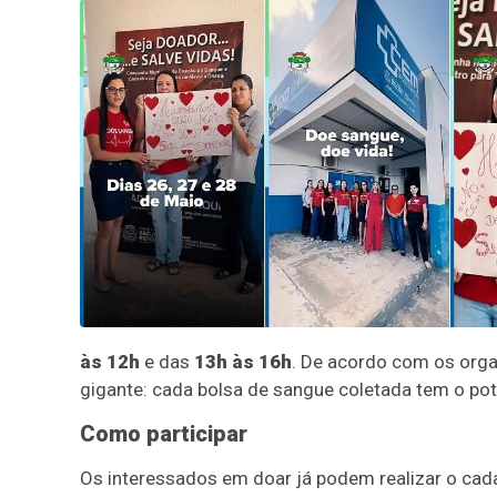
às 12h
e das
13h às 16h
. De acordo com os orga
gigante: cada bolsa de sangue coletada tem o pote
Como participar
Os interessados em doar já podem realizar o cad