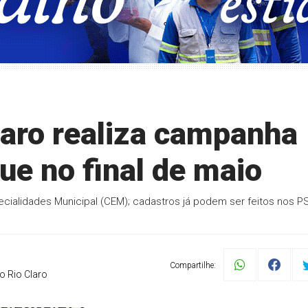
laro realiza campanha
ue no final de maio
cialidades Municipal (CEM); cadastros já podem ser feitos nos P
Compartilhe:
o Rio Claro