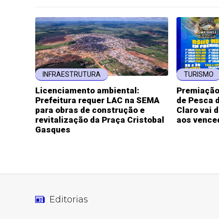
INFRAESTRUTURA
TURISMO
Licenciamento ambiental:
Premiação 
Prefeitura requer LAC na SEMA
de Pesca d
para obras de construção e
Claro vai d
revitalização da Praça Cristobal
aos vence
Gasques
Editorias