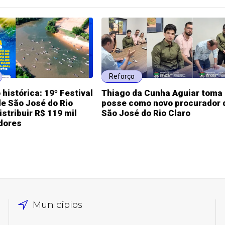
Reforço
histórica: 19º Festival
Thiago da Cunha Aguiar toma
e São José do Rio
posse como novo procurador 
istribuir R$ 119 mil
São José do Rio Claro
dores
Municípios