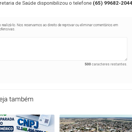
etaria de Saúde disponibilizou o telefone
(65) 99682-204
realizá-lo. Nos reservamos ao direito de reprovar ou eliminar comentários em
ofensivas.
500
caracteres restantes.
eja também