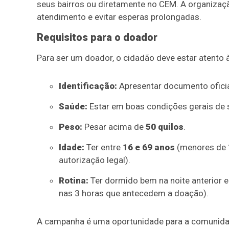
seus bairros ou diretamente no CEM. A organizaçã
atendimento e evitar esperas prolongadas.
Requisitos para o doador
Para ser um doador, o cidadão deve estar atento 
Identificação:
Apresentar documento oficia
Saúde:
Estar em boas condições gerais de 
Peso:
Pesar acima de
50 quilos
.
Idade:
Ter entre
16 e 69 anos
(menores de 
autorização legal).
Rotina:
Ter dormido bem na noite anterior 
nas 3 horas que antecedem a doação).
A campanha é uma oportunidade para a comunidade