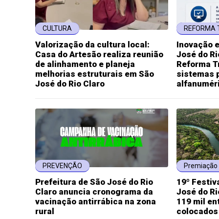
CULTURA
REFORMA 
Valorização da cultura local:
Inovação 
Casa do Artesão realiza reunião
José do Ri
de alinhamento e planeja
Reforma Tr
melhorias estruturais em São
sistemas 
José do Rio Claro
alfanumér
PREVENÇÃO
Premiação 
Prefeitura de São José do Rio
19º Festiv
Claro anuncia cronograma da
José do Ri
vacinação antirrábica na zona
119 mil en
rural
colocados