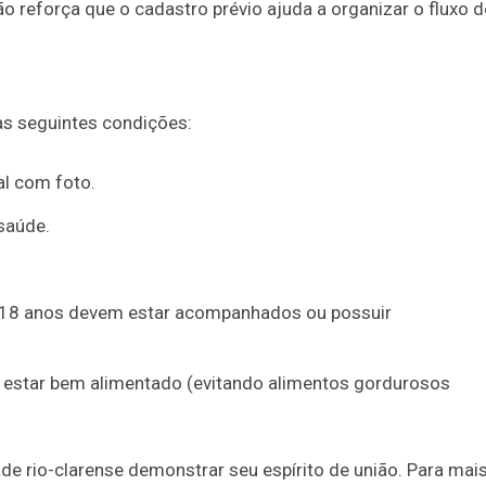
o reforça que o cadastro prévio ajuda a organizar o fluxo d
às seguintes condições:
l com foto.
saúde.
18 anos devem estar acompanhados ou possuir
e estar bem alimentado (evitando alimentos gordurosos
 rio-clarense demonstrar seu espírito de união. Para mai