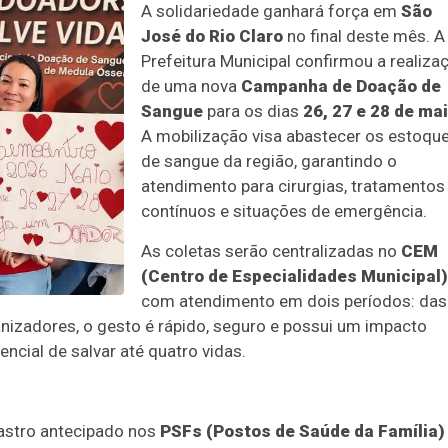
A solidariedade ganhará força em
São
José do Rio Claro
no final deste mês. A
Prefeitura Municipal confirmou a realiza
de uma nova
Campanha de Doação de
Sangue
para os dias
26, 27 e 28 de ma
A mobilização visa abastecer os estoqu
de sangue da região, garantindo o
atendimento para cirurgias, tratamentos
contínuos e situações de emergência.
As coletas serão centralizadas no
CEM
(Centro de Especialidades Municipal)
com atendimento em dois períodos: da
nizadores, o gesto é rápido, seguro e possui um impacto
ncial de salvar até quatro vidas.
astro antecipado nos
PSFs (Postos de Saúde da Família)