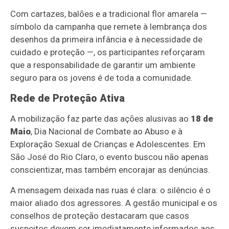
Com cartazes, balões e a tradicional flor amarela —
símbolo da campanha que remete à lembrança dos
desenhos da primeira infância e à necessidade de
cuidado e proteção —, os participantes reforçaram
que a responsabilidade de garantir um ambiente
seguro para os jovens é de toda a comunidade.
Rede de Proteção Ativa
A mobilização faz parte das ações alusivas ao
18 de
Maio
, Dia Nacional de Combate ao Abuso e à
Exploração Sexual de Crianças e Adolescentes. Em
São José do Rio Claro, o evento buscou não apenas
conscientizar, mas também encorajar as denúncias.
A mensagem deixada nas ruas é clara: o silêncio é o
maior aliado dos agressores. A gestão municipal e os
conselhos de proteção destacaram que casos
suspeitos devem ser imediatamente informados aos