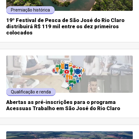
Premiação histórica
19º Festival de Pesca de São José do Rio Claro
distribuirá R$ 119 mil entre os dez primeiros
colocados
Qualificação e renda
Abertas as pré-inscrições para o programa
Acessuas Trabalho em São José do Rio Claro