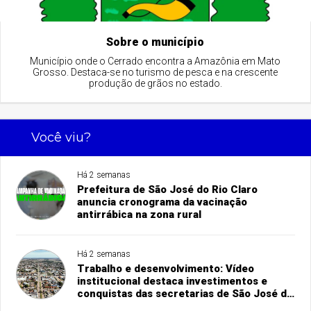
Sobre o município
Município onde o Cerrado encontra a Amazônia em Mato
Grosso. Destaca-se no turismo de pesca e na crescente
produção de grãos no estado.
Você viu?
Há 2 semanas
Prefeitura de São José do Rio Claro
anuncia cronograma da vacinação
antirrábica na zona rural
Há 2 semanas
Trabalho e desenvolvimento: Vídeo
institucional destaca investimentos e
conquistas das secretarias de São José do
Rio Claro