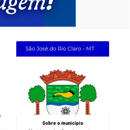
São José do Rio Claro - MT
o
Sobre o município