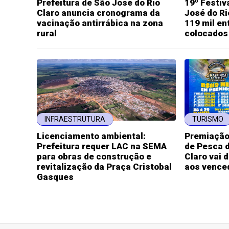
Prefeitura de São José do Rio
19º Festiv
Claro anuncia cronograma da
José do Ri
vacinação antirrábica na zona
119 mil en
rural
colocados
INFRAESTRUTURA
TURISMO
Licenciamento ambiental:
Premiação 
Prefeitura requer LAC na SEMA
de Pesca d
para obras de construção e
Claro vai d
revitalização da Praça Cristobal
aos vence
Gasques