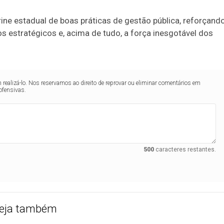
ne estadual de boas práticas de gestão pública, reforçand
ros estratégicos e, acima de tudo, a força inesgotável dos
realizá-lo. Nos reservamos ao direito de reprovar ou eliminar comentários em
ofensivas.
500
caracteres restantes.
eja também