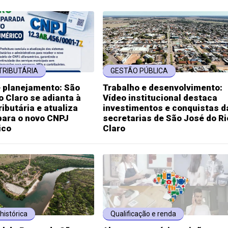
TRIBUTÁRIA
GESTÃO PÚBLICA
e planejamento: São
Trabalho e desenvolvimento:
o Claro se adianta à
Vídeo institucional destaca
ibutária e atualiza
investimentos e conquistas d
para o novo CNPJ
secretarias de São José do Ri
ico
Claro
histórica
Qualificação e renda