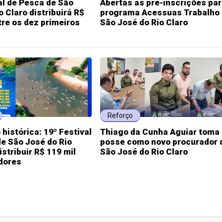
al de Pesca de São
Abertas as pré-inscrições par
o Claro distribuirá R$
programa Acessuas Trabalho
tre os dez primeiros
São José do Rio Claro
Reforço
histórica: 19º Festival
Thiago da Cunha Aguiar toma
e São José do Rio
posse como novo procurador 
istribuir R$ 119 mil
São José do Rio Claro
dores