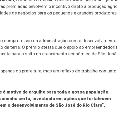
ativas premiadas envolvem o incentivo direto à produção agríc
idades de negócios para os pequenos e grandes produtores
cia o compromisso da administração com o desenvolvimento
nto da terra. O prêmio atesta que o apoio ao empreendedor
tamente para o salto no crescimento econômico de São José
é apenas da prefeitura, mas um reflexo do trabalho conjunto.
 é motivo de orgulho para toda a nossa população.
aminho certo, investindo em ações que fortalecem
m o desenvolvimento de São José do Rio Claro”,