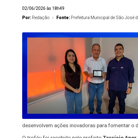
02/06/2026 às 18h49
Por:
Redação
Fonte:
Prefeitura Municipal de São José d
desenvolvem ações inovadoras para fomentar o 
O troféu foi recebido pelo prefeito
Tarcísio Anor