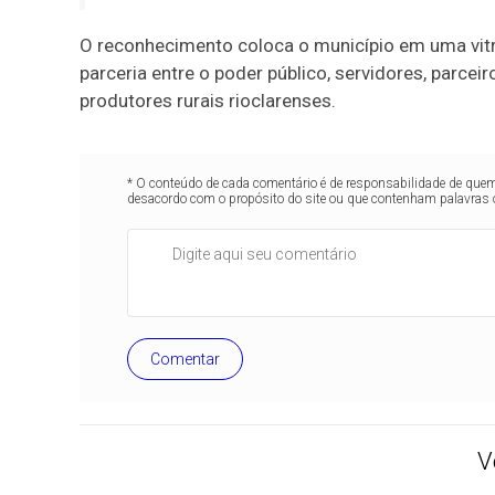
O reconhecimento coloca o município em uma vitri
parceria entre o poder público, servidores, parcei
produtores rurais rioclarenses.
* O conteúdo de cada comentário é de responsabilidade de quem 
desacordo com o propósito do site ou que contenham palavras 
Comentar
V