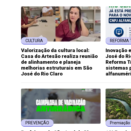
CULTURA
REFORMA 
Valorização da cultura local:
Inovação 
Casa do Artesão realiza reunião
José do Ri
de alinhamento e planeja
Reforma Tr
melhorias estruturais em São
sistemas 
José do Rio Claro
alfanumér
PREVENÇÃO
Premiação 