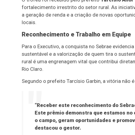
fortalecimento irrestrito do setor rural. As inici
a geração de renda e a criação de novas oportun
locais.
Reconhecimento e Trabalho em Equipe
Para o Executivo, a conquista no Sebrae eviden
sustentável e a valorização de quem tira o suste
rural é uma engrenagem vital que contribui dire
Rio Claro.
Segundo o prefeito Tarcísio Garbin, a vitória não 
“Receber este reconhecimento do Sebrae
Este prêmio demonstra que estamos no c
o campo, geram oportunidades e promove
destacou o gestor.