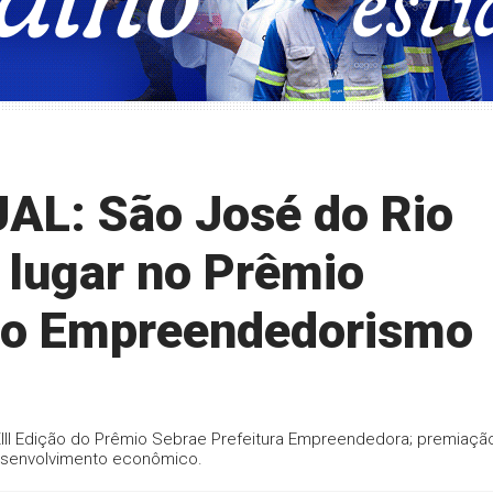
L: São José do Rio
 lugar no Prêmio
no Empreendedorismo
 XIII Edição do Prêmio Sebrae Prefeitura Empreendedora; premiaçã
senvolvimento econômico.