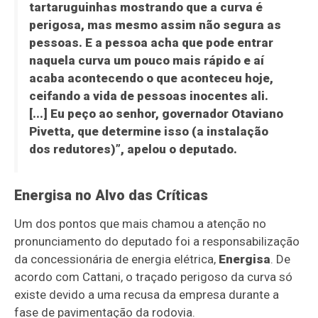
tartaruguinhas mostrando que a curva é
perigosa, mas mesmo assim não segura as
pessoas. E a pessoa acha que pode entrar
naquela curva um pouco mais rápido e aí
acaba acontecendo o que aconteceu hoje,
ceifando a vida de pessoas inocentes ali.
[...] Eu peço ao senhor, governador Otaviano
Pivetta, que determine isso (a instalação
dos redutores)”, apelou o deputado.
Energisa no Alvo das Críticas
Um dos pontos que mais chamou a atenção no
pronunciamento do deputado foi a responsabilização
da concessionária de energia elétrica,
Energisa
. De
acordo com Cattani, o traçado perigoso da curva só
existe devido a uma recusa da empresa durante a
fase de pavimentação da rodovia.