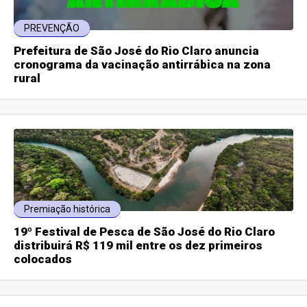
PREVENÇÃO
Prefeitura de São José do Rio Claro anuncia
cronograma da vacinação antirrábica na zona
rural
Premiação histórica
19º Festival de Pesca de São José do Rio Claro
distribuirá R$ 119 mil entre os dez primeiros
colocados