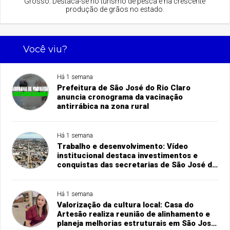
Grosso. Destaca-se no turismo de pesca e na crescente
produção de grãos no estado.
Você viu?
Há 1 semana
Prefeitura de São José do Rio Claro
anuncia cronograma da vacinação
antirrábica na zona rural
Há 1 semana
Trabalho e desenvolvimento: Vídeo
institucional destaca investimentos e
conquistas das secretarias de São José do
Rio Claro
Há 1 semana
Valorização da cultura local: Casa do
Artesão realiza reunião de alinhamento e
planeja melhorias estruturais em São José