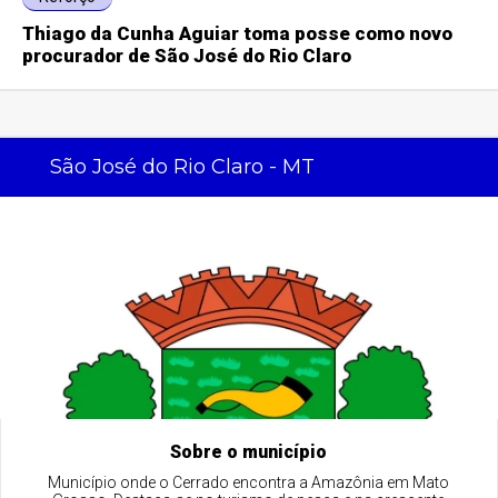
Thiago da Cunha Aguiar toma posse como novo
procurador de São José do Rio Claro
São José do Rio Claro - MT
Sobre o município
Município onde o Cerrado encontra a Amazônia em Mato