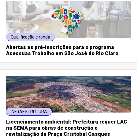
Qualificação e renda
Abertas as pré-inscrições para o programa
Acessuas Trabalho em São José do Rio Claro
INFRAESTRUTURA
Licenciamento ambiental: Prefeitura requer LAC
na SEMA para obras de construção e
revitalização da Praça Cristobal Gasques