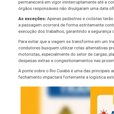
permanecerá em vigor ininterruptamente até a con
órgãos responsáveis não divulgaram uma data ofic
As exceções:
Apenas pedestres e ciclistas terão
a passagem ocorrerá de forma estritamente cont
execução dos trabalhos, garantindo a segurança 
Para evitar que a viagem se transforme em um tra
condutores busquem utilizar rotas alternativas 
motoristas, especialmente do setor de cargas, pl
despesas extras e congestionamentos nas proxim
A ponte sobre o Rio Cuiabá é uma das principais ar
fechamento impactará fortemente a logística es