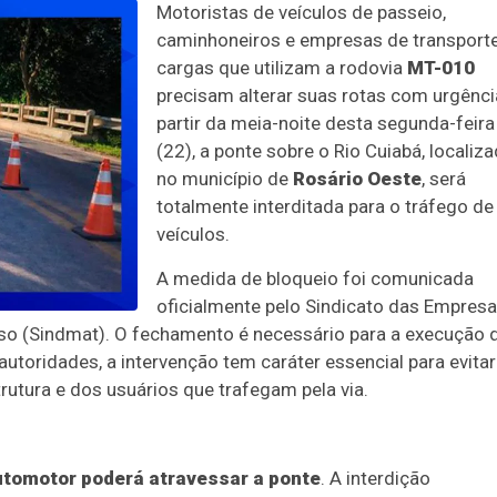
Motoristas de veículos de passeio,
caminhoneiros e empresas de transport
cargas que utilizam a rodovia
MT-010
precisam alterar suas rotas com urgênci
partir da meia-noite desta segunda-feira
(22), a ponte sobre o Rio Cuiabá, localiz
no município de
Rosário Oeste
, será
totalmente interditada para o tráfego de
veículos.
A medida de bloqueio foi comunicada
oficialmente pelo Sindicato das Empres
so (Sindmat). O fechamento é necessário para a execução 
autoridades, a intervenção tem caráter essencial para evitar
trutura e dos usuários que trafegam pela via.
utomotor poderá atravessar a ponte
. A interdição