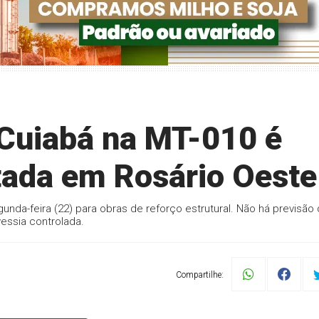
 Cuiabá na MT-010 é
itada em Rosário Oeste
gunda-feira (22) para obras de reforço estrutural. Não há previsão
vessia controlada.
Compartilhe: