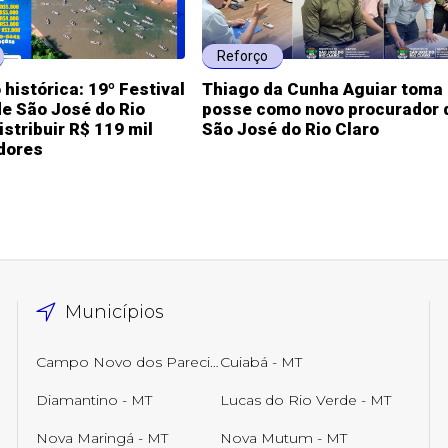
Reforço
histórica: 19º Festival
Thiago da Cunha Aguiar toma
e São José do Rio
posse como novo procurador 
istribuir R$ 119 mil
São José do Rio Claro
dores
Municípios
Campo Novo dos Parecis - MT
Cuiabá - MT
Diamantino - MT
Lucas do Rio Verde - MT
Nova Maringá - MT
Nova Mutum - MT