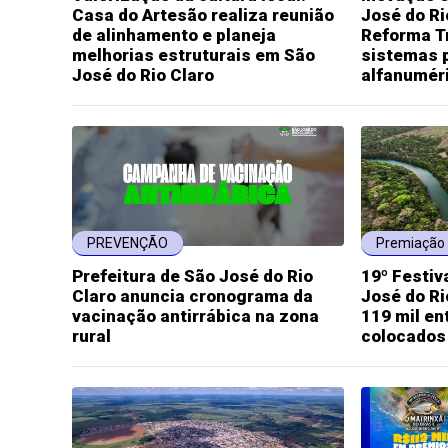
Casa do Artesão realiza reunião
José do Ri
de alinhamento e planeja
Reforma Tr
melhorias estruturais em São
sistemas 
José do Rio Claro
alfanumér
PREVENÇÃO
Premiação 
Prefeitura de São José do Rio
19º Festiv
Claro anuncia cronograma da
José do Ri
vacinação antirrábica na zona
119 mil en
rural
colocados