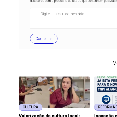
desacordo com o propósito do site ou que contenham palavras 
Comentar
V
CULTURA
REFORMA 
Valorização da cultura local:
Inovação 