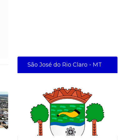
São José do Rio Claro - MT