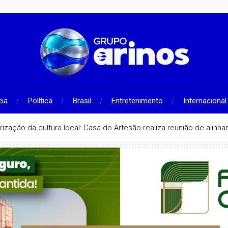
cia
Política
Brasil
Entretenimento
Internacional
rização da cultura local: Casa do Artesão realiza reunião de alin