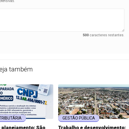
ofensivas.
500
caracteres restantes.
eja também
TRIBUTÁRIA
GESTÃO PÚBLICA
e planejamento: São
Trabalho e desenvolvimento: