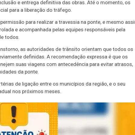
clusão e entrega definitiva das obras. Até o momento, os
ial para a liberação do tráfego.
 permissão para realizar a travessia na ponte, e mesmo ass
rolada e acompanhada pelas equipes responsáveis pela
de todos.
nstorno, as autoridades de trânsito orientam que todos os
previamente definidas. A recomendação expressa é que os
anejem suas viagens com antecedência para evitar atrasos,
idades da ponte.
térias de ligação entre os municípios da região, e o seu
tadual nos próximos meses.