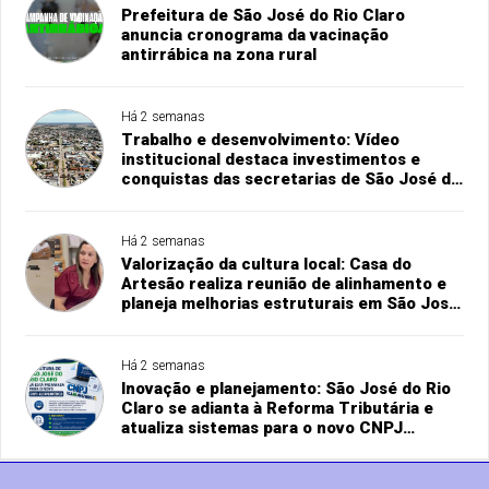
Prefeitura de São José do Rio Claro
anuncia cronograma da vacinação
antirrábica na zona rural
Há 2 semanas
Trabalho e desenvolvimento: Vídeo
institucional destaca investimentos e
conquistas das secretarias de São José do
Rio Claro
Há 2 semanas
Valorização da cultura local: Casa do
Artesão realiza reunião de alinhamento e
planeja melhorias estruturais em São José
do Rio Claro
Há 2 semanas
Inovação e planejamento: São José do Rio
Claro se adianta à Reforma Tributária e
atualiza sistemas para o novo CNPJ
alfanumérico