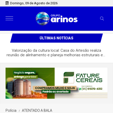
Domingo, 09 de Agosto de 2026
ÚLTIMAS NOTÍCIAS
Valorização da cultura local: Casa do Artesão realiza
reunião de alinhamento e planeja melhorias estruturais em
São José do Rio Claro
Polícia
ATENTADO A BALA