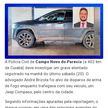
A Polícia Civil de
Campo Novo do Parecis
(a 402 km
de Cuiabá) deve investigar um grave atentado
registrado na manhã do último sábado (20). O
advogado André Brizola foi alvo de disparos de arma
de fogo enquanto trafegava com seu veículo, um
Jeep Compass, pelo centro da cidade.
Segundo informações apuradas pela reportagem, o
ataque ocorreu em uma das principais avenidas do