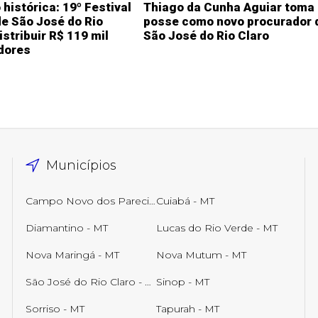
histórica: 19º Festival
Thiago da Cunha Aguiar toma
e São José do Rio
posse como novo procurador 
istribuir R$ 119 mil
São José do Rio Claro
dores
Municípios
Campo Novo dos Parecis - MT
Cuiabá - MT
Diamantino - MT
Lucas do Rio Verde - MT
Nova Maringá - MT
Nova Mutum - MT
São José do Rio Claro - MT
Sinop - MT
Sorriso - MT
Tapurah - MT