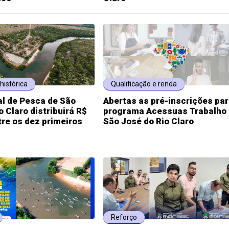
histórica
Qualificação e renda
al de Pesca de São
Abertas as pré-inscrições par
o Claro distribuirá R$
programa Acessuas Trabalho
tre os dez primeiros
São José do Rio Claro
Reforço