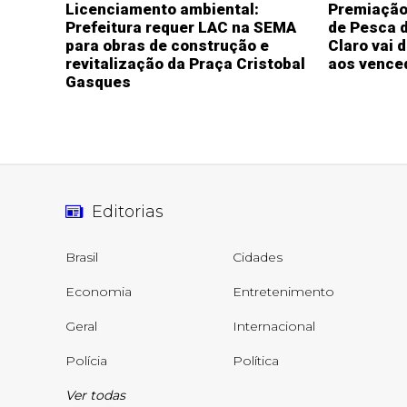
Licenciamento ambiental:
Premiação 
Prefeitura requer LAC na SEMA
de Pesca d
para obras de construção e
Claro vai d
revitalização da Praça Cristobal
aos vence
Gasques
Editorias
Brasil
Cidades
Economia
Entretenimento
Geral
Internacional
Polícia
Política
Ver todas