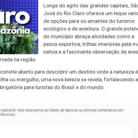
Longe do agito das grandes capitais, Sã
José do Rio Claro oferece um leque vari
de opções para os amantes do turismo
ecológico e de aventura. O grande potenc
do município abraça atividades como a
pesca esportiva, trilhas imersivas pela m
nativa e a fascinante observação de ave
rvada na região.
onvite aberto para descobrir um destino onde a natureza é
ilha ou mergulho, uma nova beleza se revela, fortalecendo a
igatória para turistas do Brasil e do mundo.
realizá-lo. Nos reservamos ao direito de reprovar ou eliminar comentários em
ofensivas.