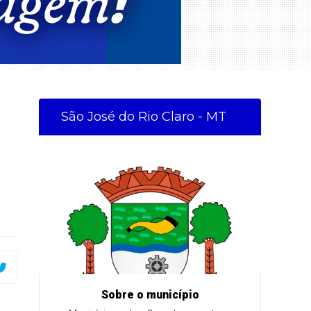
São José do Rio Claro - MT
Sobre o município