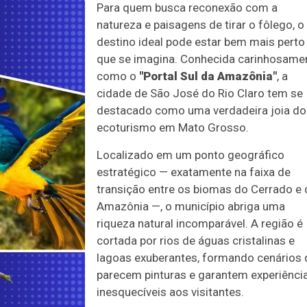
Para quem busca reconexão com a
natureza e paisagens de tirar o fôlego, o
destino ideal pode estar bem mais perto
que se imagina. Conhecida carinhosame
como o
"Portal Sul da Amazônia"
, a
cidade de São José do Rio Claro tem se
destacado como uma verdadeira joia do
ecoturismo em Mato Grosso.
Localizado em um ponto geográfico
estratégico — exatamente na faixa de
transição entre os biomas do Cerrado e 
Amazônia —, o município abriga uma
riqueza natural incomparável. A região é
cortada por rios de águas cristalinas e
lagoas exuberantes, formando cenários 
parecem pinturas e garantem experiênci
inesquecíveis aos visitantes.