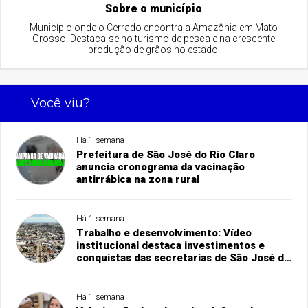
Sobre o município
Município onde o Cerrado encontra a Amazônia em Mato
Grosso. Destaca-se no turismo de pesca e na crescente
produção de grãos no estado.
Você viu?
Há 1 semana
Prefeitura de São José do Rio Claro
anuncia cronograma da vacinação
antirrábica na zona rural
Há 1 semana
Trabalho e desenvolvimento: Vídeo
institucional destaca investimentos e
conquistas das secretarias de São José do
Rio Claro
Há 1 semana