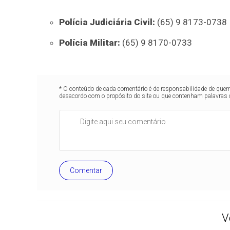
Polícia Judiciária Civil:
(65) 9 8173-0738
Polícia Militar:
(65) 9 8170-0733
* O conteúdo de cada comentário é de responsabilidade de quem 
desacordo com o propósito do site ou que contenham palavras 
Comentar
V