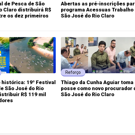
al de Pesca de São
Abertas as pré-inscrições par
o Claro distribuirá R$
programa Acessuas Trabalho
tre os dez primeiros
São José do Rio Claro
Reforço
histórica: 19º Festival
Thiago da Cunha Aguiar toma
e São José do Rio
posse como novo procurador 
istribuir R$ 119 mil
São José do Rio Claro
dores