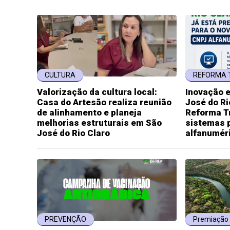
CULTURA
REFORMA 
Valorização da cultura local:
Inovação 
Casa do Artesão realiza reunião
José do Ri
de alinhamento e planeja
Reforma Tr
melhorias estruturais em São
sistemas 
José do Rio Claro
alfanumér
PREVENÇÃO
Premiação 