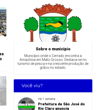
Sobre o município
as
Município onde o Cerrado encontra a
o
Amazônia em Mato Grosso. Destaca-se no
turismo de pesca e na crescente produção de
grãos no estado.
Você viu?
Há 1 semana
Prefeitura de São José do
Rio Claro anuncia