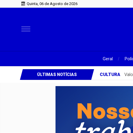
Quinta, 06 de Agosto de 2026
Geral
Polí
CULTURA
Valo
ÚLTIMAS NOTÍCIAS