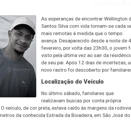
As esperanças de encontrar Wellington 
Santos Silva com vida tornam-se cada v
mais remotas à medida que o tempo
avança. Desaparecido desde a noite de 
fevereiro, por volta das 23h30, o jovem f
visto pela última vez ao sair da residênci
de seu pai. Após 12 dias de incertezas, 
novo rastro foi descoberto por familiare
Localização do Veículo
No último sábado, familiares que
realizavam buscas por conta própria
. O veículo, de cor preta, estava caído às margens da rodovi
metros da conhecida Estrada da Boiadeira, em São José do