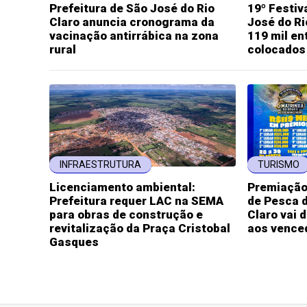
Prefeitura de São José do Rio
19º Festiv
Claro anuncia cronograma da
José do Ri
vacinação antirrábica na zona
119 mil en
rural
colocados
INFRAESTRUTURA
TURISMO
Licenciamento ambiental:
Premiação 
Prefeitura requer LAC na SEMA
de Pesca d
para obras de construção e
Claro vai d
revitalização da Praça Cristobal
aos vence
Gasques