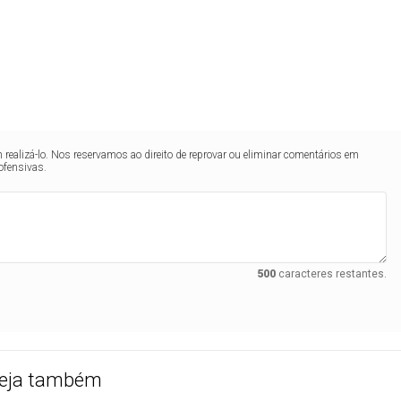
realizá-lo. Nos reservamos ao direito de reprovar ou eliminar comentários em
ofensivas.
500
caracteres restantes.
eja também