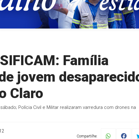
IFICAM: Família
a de jovem desaparecid
o Claro
sábado; Polícia Civil e Militar realizaram varredura com drones na
12
Compartilhe: