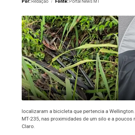
Por:
Redação
Fonte:
Portal News MT
localizaram a bicicleta que pertencia a Wellington
MT-235, nas proximidades de um silo e a poucos 
Claro.