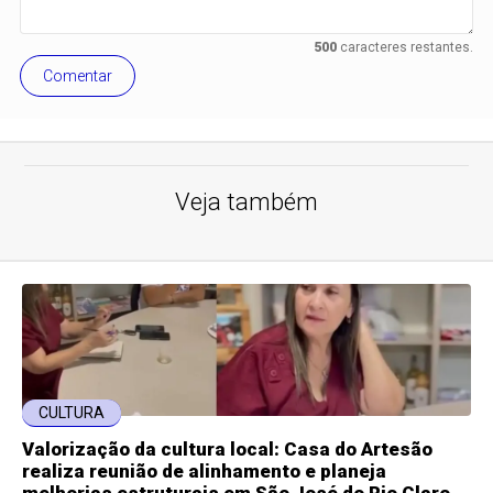
500
caracteres restantes.
Comentar
Veja também
CULTURA
Valorização da cultura local: Casa do Artesão
realiza reunião de alinhamento e planeja
melhorias estruturais em São José do Rio Claro