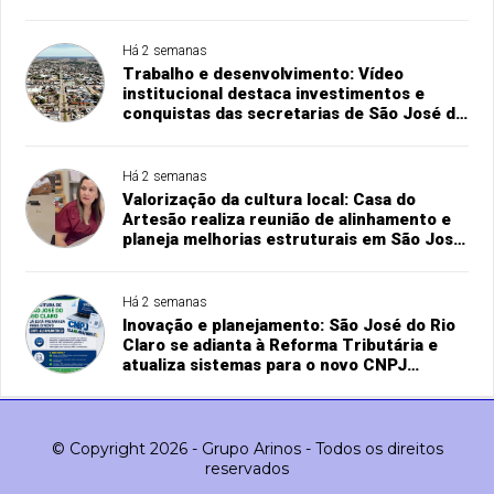
Há 2 semanas
Trabalho e desenvolvimento: Vídeo
institucional destaca investimentos e
conquistas das secretarias de São José do
Rio Claro
Há 2 semanas
Valorização da cultura local: Casa do
Artesão realiza reunião de alinhamento e
planeja melhorias estruturais em São José
do Rio Claro
Há 2 semanas
Inovação e planejamento: São José do Rio
Claro se adianta à Reforma Tributária e
atualiza sistemas para o novo CNPJ
alfanumérico
© Copyright 2026 - Grupo Arinos - Todos os direitos
reservados