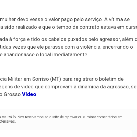
mulher devolvesse o valor pago pelo serviço. A vítima se
a sido realizado e que o tempo de contrato estava em curs
rrada à força e tido os cabelos puxados pelo agressor, além 
etidas vezes que ele parasse com a violência, encerrando o
e abandonasse o local imediatamente.
ia Militar em Sorriso (MT) para registrar o boletim de
agens de vídeo que comprovam a dinâmica da agressão, s
to Grosso.
Vídeo
realizá-lo. Nos reservamos ao direito de reprovar ou eliminar comentários em
ofensivas.