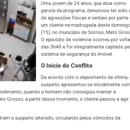
Uma jovem de 24 anos, que atua como
garota de programa, denunciou ter sido 
de agressões físicas e verbais por parte
um cliente na madrugada deste doming
(15), no município de Sorriso, Mato Gros
O episódio de violência ocorreu por volta
das 3h40 e foi integralmente captado pe
sistema de segurança do imóvel.
O Início do Conflito
De acordo com o depoimento da vítima, 
suspeito apresentou-se inicialmente co
tendimento, quando o homem não conseguiu manter a
o Grosso, a partir desse momento, o cliente passou a agir
am o suspeito alterado, circulando pelos cômodos da