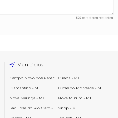
500
caracteres restantes.
Municípios
Campo Novo dos Parecis - MT
Cuiabá - MT
Diamantino - MT
Lucas do Rio Verde - MT
Nova Maringá - MT
Nova Mutum - MT
São José do Rio Claro - MT
Sinop - MT