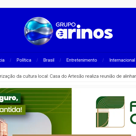
cia
Política
Brasil
Entretenimento
Internacional
rização da cultura local: Casa do Artesão realiza reunião de alin