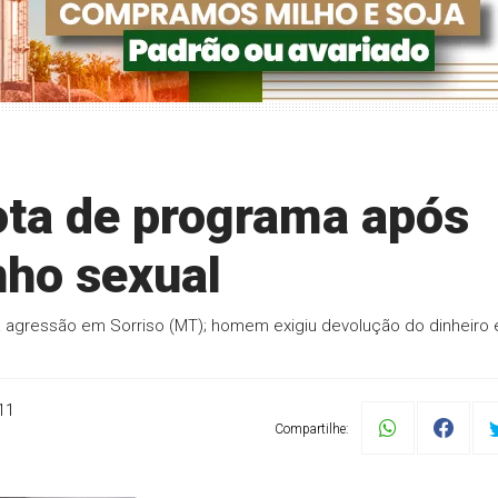
rota de programa após
ho sexual
agressão em Sorriso (MT); homem exigiu devolução do dinheiro 
11
Compartilhe: