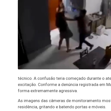
técnico. A confusão teria começado durante o a
excitação. Conforme a denúncia registrada em Mat
forma extremamente agressiva.
As imagens das câmeras de monitoramento mostr
residência, gritando e batendo portas e móveis.