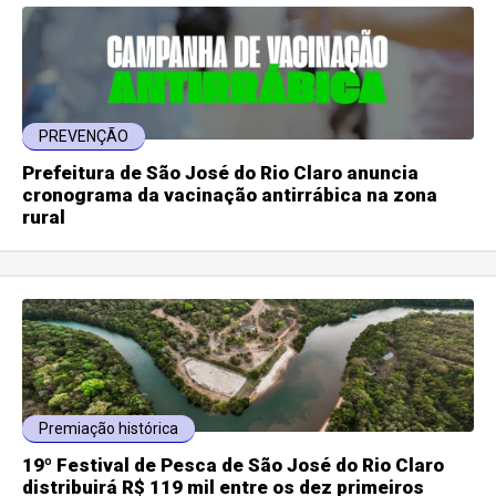
PREVENÇÃO
Prefeitura de São José do Rio Claro anuncia
cronograma da vacinação antirrábica na zona
rural
Premiação histórica
19º Festival de Pesca de São José do Rio Claro
distribuirá R$ 119 mil entre os dez primeiros