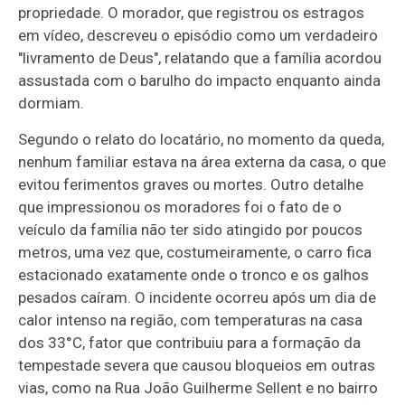
propriedade. O morador, que registrou os estragos
em vídeo, descreveu o episódio como um verdadeiro
"livramento de Deus", relatando que a família acordou
assustada com o barulho do impacto enquanto ainda
dormiam.
Segundo o relato do locatário, no momento da queda,
nenhum familiar estava na área externa da casa, o que
evitou ferimentos graves ou mortes. Outro detalhe
que impressionou os moradores foi o fato de o
veículo da família não ter sido atingido por poucos
metros, uma vez que, costumeiramente, o carro fica
estacionado exatamente onde o tronco e os galhos
pesados caíram. O incidente ocorreu após um dia de
calor intenso na região, com temperaturas na casa
dos 33°C, fator que contribuiu para a formação da
tempestade severa que causou bloqueios em outras
vias, como na Rua João Guilherme Sellent e no bairro