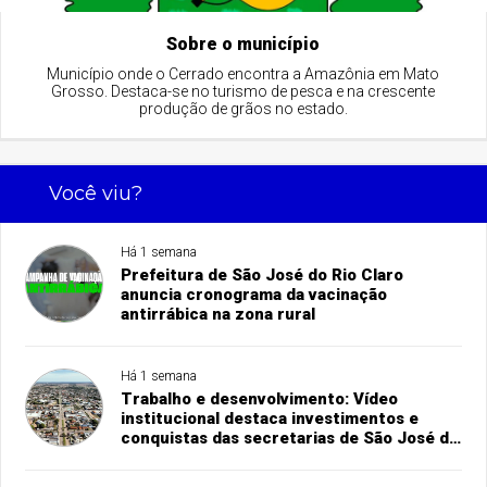
Sobre o município
Município onde o Cerrado encontra a Amazônia em Mato
Grosso. Destaca-se no turismo de pesca e na crescente
produção de grãos no estado.
Você viu?
Há 1 semana
Prefeitura de São José do Rio Claro
anuncia cronograma da vacinação
antirrábica na zona rural
Há 1 semana
Trabalho e desenvolvimento: Vídeo
institucional destaca investimentos e
conquistas das secretarias de São José do
Rio Claro