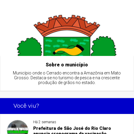
Sobre o município
Município onde o Cerrado encontra a Amazônia em Mato
Grosso. Destaca-se no turismo de pesca e na crescente
produção de grãos no estado.
Você viu?
Há 2 semanas
Prefeitura de São José do Rio Claro
anuncia cronograma da vacinação