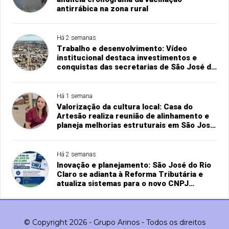
antirrábica na zona rural
Há 2 semanas
Trabalho e desenvolvimento: Vídeo
institucional destaca investimentos e
conquistas das secretarias de São José do
Rio Claro
Há 1 semana
Valorização da cultura local: Casa do
Artesão realiza reunião de alinhamento e
planeja melhorias estruturais em São José
do Rio Claro
Há 2 semanas
Inovação e planejamento: São José do Rio
Claro se adianta à Reforma Tributária e
atualiza sistemas para o novo CNPJ
alfanumérico
© Copyright 2026 - Grupo Arinos - Todos os direitos