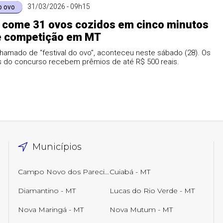
31/03/2026 - 09h15
o ovo
come 31 ovos cozidos em cinco minutos
e competição em MT
hamado de “festival do ovo”, aconteceu neste sábado (28). Os
 do concurso recebem prêmios de até R$ 500 reais.
Municípios
Campo Novo dos Parecis - MT
Cuiabá - MT
Diamantino - MT
Lucas do Rio Verde - MT
Nova Maringá - MT
Nova Mutum - MT