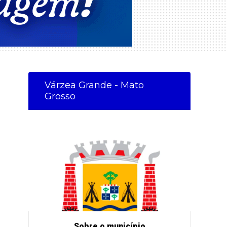
Várzea Grande - Mato
Grosso
Sobre o município