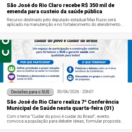
São José do Rio Claro recebe R$ 350 mil de
emenda para custeio da saúde pública
Recurso destinado pelo deputado estadual Max Russi será
aplicado na manutenção e no fortalecimento do atendimento
médico oferecido à população rioclarense.
30/06/2026 - 20h01
Decisões para o SUS
São José do Rio Claro realiza 7ª Conferência
Municipal de Saúde nesta quarta-feira (01)
Com o tema “Cuidar do povo é cuidar do Brasil”, evento
convoca a população para debater ideias, formular propostas
e eleger delegados para a etapa estadual.