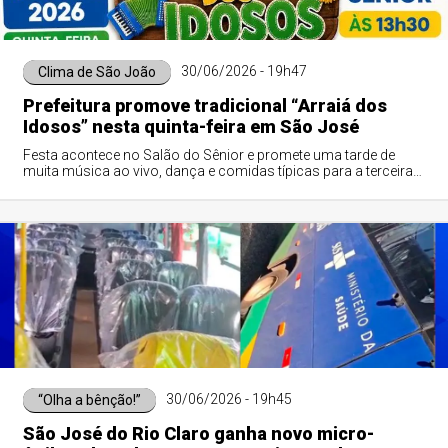
30/06/2026 - 19h47
Clima de São João
Prefeitura promove tradicional “Arraiá dos
Idosos” nesta quinta-feira em São José
Festa acontece no Salão do Sênior e promete uma tarde de
muita música ao vivo, dança e comidas típicas para a terceira
idade. Evento é organizado pela SEPAS e CRAS.
30/06/2026 - 19h45
“Olha a bênção!”
São José do Rio Claro ganha novo micro-