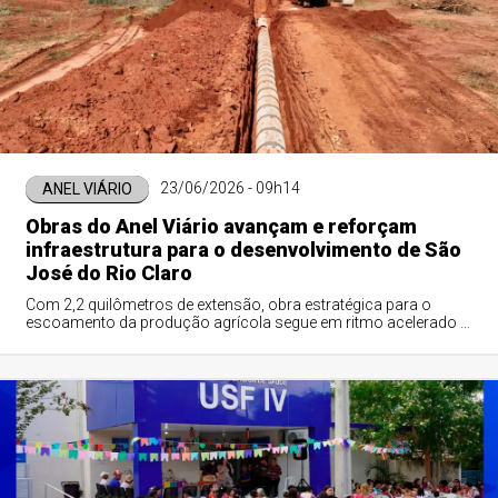
23/06/2026 - 09h14
ANEL VIÁRIO
Obras do Anel Viário avançam e reforçam
infraestrutura para o desenvolvimento de São
José do Rio Claro
Com 2,2 quilômetros de extensão, obra estratégica para o
escoamento da produção agrícola segue em ritmo acelerado e
tem conclusão prevista para setembro de 2026