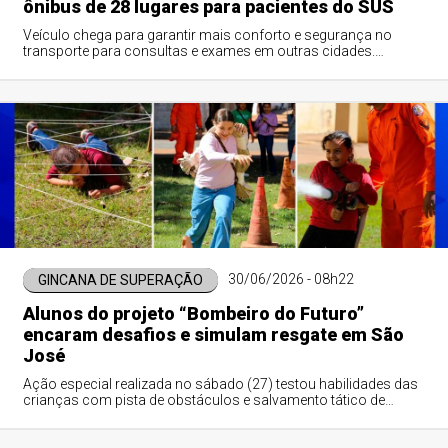
ônibus de 28 lugares para pacientes do SUS
Veículo chega para garantir mais conforto e segurança no
transporte para consultas e exames em outras cidades.
Recurso é fruto de indicação da deputada federal Rosa Neide.
30/06/2026 - 08h22
GINCANA DE SUPERAÇÃO
Alunos do projeto “Bombeiro do Futuro”
encaram desafios e simulam resgate em São
José
Ação especial realizada no sábado (27) testou habilidades das
crianças com pista de obstáculos e salvamento tático de
vítimas. Projeto é fruto de parceria entre Bombeiros,
Assistência Social e CRAS.