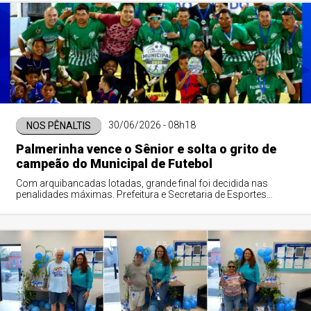
30/06/2026 - 08h18
NOS PÊNALTIS
Palmerinha vence o Sênior e solta o grito de
campeão do Municipal de Futebol
Com arquibancadas lotadas, grande final foi decidida nas
penalidades máximas. Prefeitura e Secretaria de Esportes
exaltaram o espetáculo e a força do esporte local.