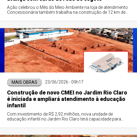
Ação celebrou o Mês do Meio Ambiente na loja de atendimento.
Concessionária também trabalha na construção de 12 km de
rede coletora para atender três bairros do município.
23/06/2026 - 09h17
MAIS OBRAS
Construção de novo CMEI no Jardim Rio Claro
é iniciada e ampliará atendimento à educação
infantil
Com investimento de R$ 2,92 milhões, nova unidade de
educação infantil no Jardim Rio Claro terá capacidade para
atender cerca de 150 crianças e previsão de entrega para abril
de 2027.