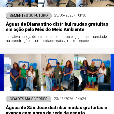
25/06/2026 - 10h30
SEMENTES DO FUTURO
Águas de Diamantino distribui mudas gratuitas
em ação pelo Mês do Meio Ambiente
Iniciativa na loja de atendimento buscou engajar a comunidade
na construção de uma cidade mais verde e consciente.
Concessionária reforça projetos contínuos de educação
ambiental.
23/06/2026 - 14h24
CIDADES MAIS VERDES
Águas de São José distribui mudas gratuitas e
avança com obras de rede de esgoto