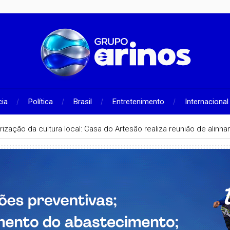
cia
Política
Brasil
Entretenimento
Internacional
rização da cultura local: Casa do Artesão realiza reunião de alin