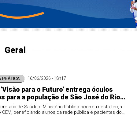
Geral
16/06/2026 - 18h17
A PRÁTICA
 'Visão para o Futuro' entrega óculos
os para a população de São José do Rio
retaria de Saúde e Ministério Público ocorreu nesta terça-
no CEM, beneficiando alunos da rede pública e pacientes do