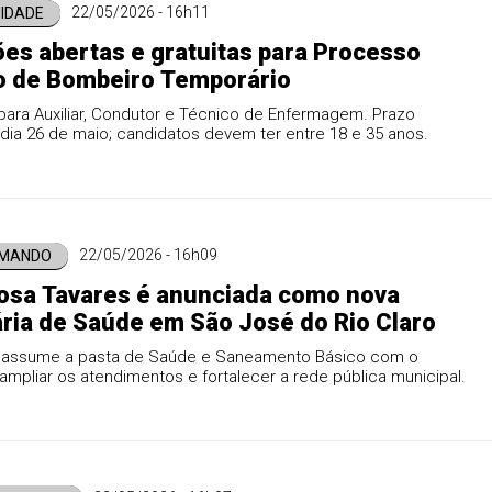
22/05/2026 - 16h11
IDADE
ões abertas e gratuitas para Processo
o de Bombeiro Temporário
ara Auxiliar, Condutor e Técnico de Enfermagem. Prazo
dia 26 de maio; candidatos devem ter entre 18 e 35 anos.
22/05/2026 - 16h09
OMANDO
Rosa Tavares é anunciada como nova
ria de Saúde em São José do Rio Claro
ar assume a pasta de Saúde e Saneamento Básico com o
ampliar os atendimentos e fortalecer a rede pública municipal.