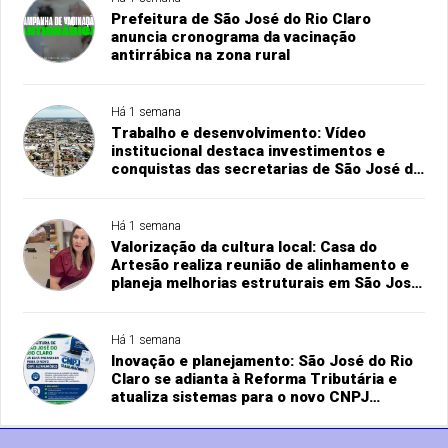
Prefeitura de São José do Rio Claro
anuncia cronograma da vacinação
antirrábica na zona rural
Há 1 semana
Trabalho e desenvolvimento: Vídeo
institucional destaca investimentos e
conquistas das secretarias de São José do
Rio Claro
Há 1 semana
Valorização da cultura local: Casa do
Artesão realiza reunião de alinhamento e
planeja melhorias estruturais em São José
do Rio Claro
Há 1 semana
Inovação e planejamento: São José do Rio
Claro se adianta à Reforma Tributária e
atualiza sistemas para o novo CNPJ
alfanumérico