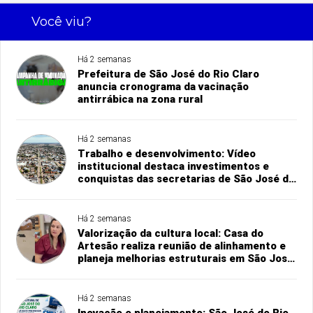
Você viu?
Há 2 semanas
Prefeitura de São José do Rio Claro
anuncia cronograma da vacinação
antirrábica na zona rural
Há 2 semanas
Trabalho e desenvolvimento: Vídeo
institucional destaca investimentos e
conquistas das secretarias de São José do
Rio Claro
Há 2 semanas
Valorização da cultura local: Casa do
Artesão realiza reunião de alinhamento e
planeja melhorias estruturais em São José
do Rio Claro
Há 2 semanas