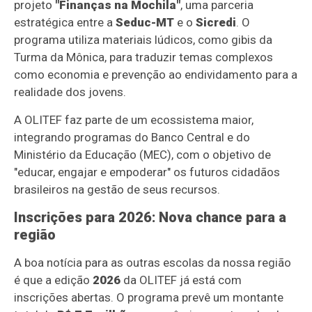
projeto
"Finanças na Mochila"
, uma parceria
estratégica entre a
Seduc-MT
e o
Sicredi
. O
programa utiliza materiais lúdicos, como gibis da
Turma da Mônica, para traduzir temas complexos
como economia e prevenção ao endividamento para a
realidade dos jovens.
A OLITEF faz parte de um ecossistema maior,
integrando programas do Banco Central e do
Ministério da Educação (MEC), com o objetivo de
"educar, engajar e empoderar" os futuros cidadãos
brasileiros na gestão de seus recursos.
Inscrições para 2026: Nova chance para a
região
A boa notícia para as outras escolas da nossa região
é que a edição
2026
da OLITEF já está com
inscrições abertas. O programa prevê um montante