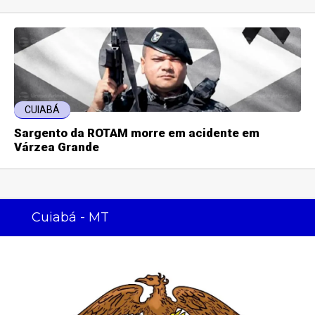
CUIABÁ
Sargento da ROTAM morre em acidente em
Várzea Grande
Cuiabá - MT