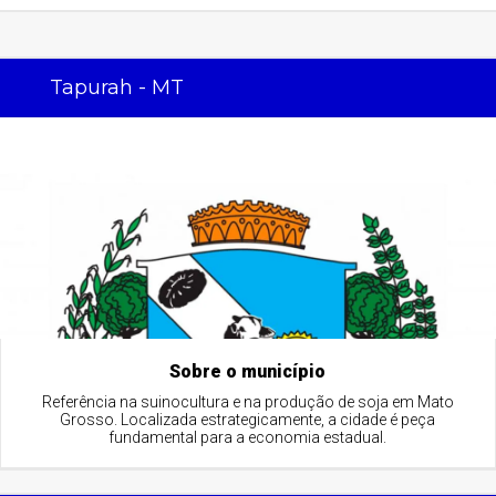
Tapurah - MT
Sobre o município
Referência na suinocultura e na produção de soja em Mato
Grosso. Localizada estrategicamente, a cidade é peça
fundamental para a economia estadual.