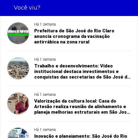
Você viu?
Há 1 semana
Prefeitura de São José do Rio Claro
anuncia cronograma da vacinação
antirrábica na zona rural
Há 1 semana
Trabalho e desenvolvimento: Vídeo
institucional destaca investimentos e
conquistas das secretarias de São José do
Rio Claro
Há 1 semana
Valorização da cultura local: Casa do
Artesão realiza reunião de alinhamento e
planeja melhorias estruturais em São José
do Rio Claro
Há 1 semana
Inovação e planejamento: São José do Rio