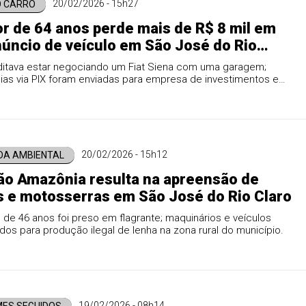
20/02/2026 - 15h27
O CARRO
r de 64 anos perde mais de R$ 8 mil em
núncio de veículo em São José do Rio
ditava estar negociando um Fiat Siena com uma garagem;
ias via PIX foram enviadas para empresa de investimentos e
ca.
20/02/2026 - 15h12
DA AMBIENTAL
o Amazônia resulta na apreensão de
s e motosserras em São José do Rio Claro
o de 46 anos foi preso em flagrante; maquinários e veículos
ados para produção ilegal de lenha na zona rural do município.
19/02/2026 - 08h14