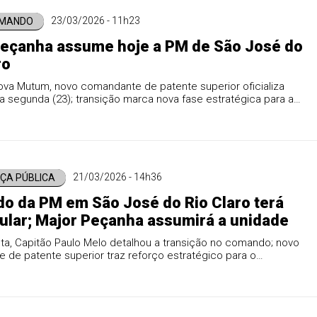
23/03/2026 - 11h23
OMANDO
Peçanha assume hoje a PM de São José do
ro
ova Mutum, novo comandante de patente superior oficializa
 segunda (23); transição marca nova fase estratégica para a
do município.
21/03/2026 - 14h36
ÇA PÚBLICA
 da PM em São José do Rio Claro terá
tular; Major Peçanha assumirá a unidade
ta, Capitão Paulo Melo detalhou a transição no comando; novo
de patente superior traz reforço estratégico para o
o local.