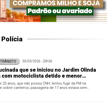
Polícia
30/03/2026 - 20h36
/ TRÂNSITO
ucinada que se iniciou no Jardim Olinda
 com motociclista detido e menor
dida em São José
 25 anos, que não possui CNH, tentou fugir da PM na
e sobre canteiros; passageira de 17 anos estava sem