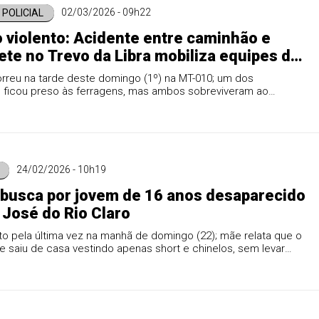
02/03/2026 - 09h22
POLICIAL
 violento: Acidente entre caminhão e
te no Trevo da Libra mobiliza equipes de
e
rreu na tarde deste domingo (1º) na MT-010; um dos
 ficou preso às ferragens, mas ambos sobreviveram ao
24/02/2026 - 10h19
 busca por jovem de 16 anos desaparecido
José do Rio Claro
sto pela última vez na manhã de domingo (22); mãe relata que o
 saiu de casa vestindo apenas short e chinelos, sem levar