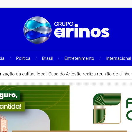
cia
Política
Brasil
Entretenimento
Internacional
rização da cultura local: Casa do Artesão realiza reunião de alin