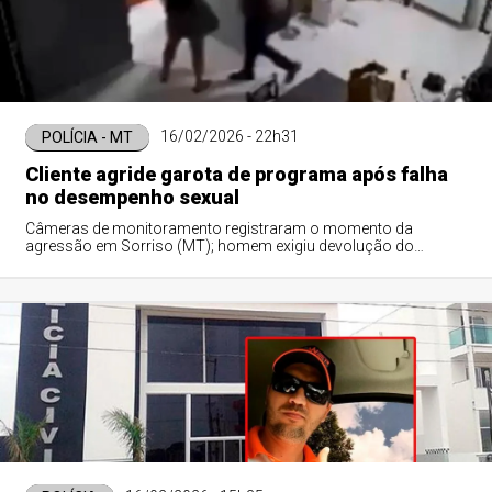
16/02/2026 - 22h31
POLÍCIA - MT
Cliente agride garota de programa após falha
no desempenho sexual
Câmeras de monitoramento registraram o momento da
agressão em Sorriso (MT); homem exigiu devolução do
dinheiro e puxou os cabelos da vítima.