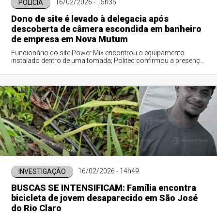
16/02/2026 - 15h35
POLÍCIA
Dono de site é levado à delegacia após
descoberta de câmera escondida em banheiro
de empresa em Nova Mutum
Funcionário do site Power Mix encontrou o equipamento
instalado dentro de uma tomada; Politec confirmou a presença
da câmera e o caso está sob investigação da Polícia Civil.
16/02/2026 - 14h49
INVESTIGAÇÃO
BUSCAS SE INTENSIFICAM: Família encontra
bicicleta de jovem desaparecido em São José
do Rio Claro