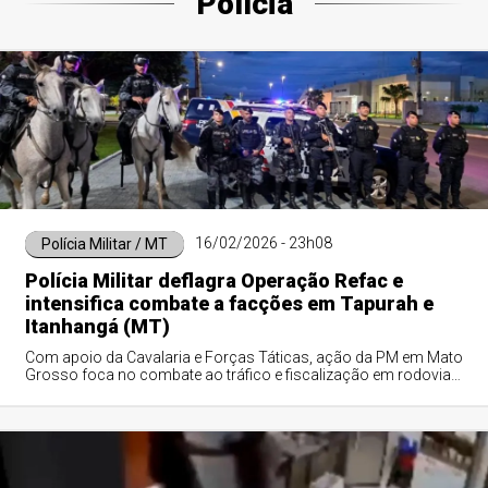
Polícia
16/02/2026 - 23h08
Polícia Militar / MT
Polícia Militar deflagra Operação Refac e
intensifica combate a facções em Tapurah e
Itanhangá (MT)
Com apoio da Cavalaria e Forças Táticas, ação da PM em Mato
Grosso foca no combate ao tráfico e fiscalização em rodovias
durante todo o mês de fevereiro.